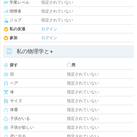
学業レベル
指定されていない
喫煙者
指定されていない
ジョブ
指定されていない
私の友達
ログイン
参加
ログイン
私の物理学と+
探す
男
目
指定されていない
ヘア
指定されていない
体
指定されていない
サイズ
指定されていない
体重
指定されていない
子供がいる
指定されていない
子供が欲しい
指定されていない
恋に出る
指定されていない