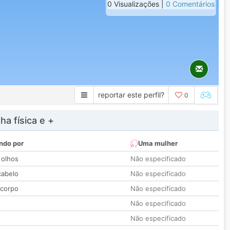
0 Visualizações |
0 Comentários
reportar este perfil?
0
a física e +
ndo por
Uma mulher
 olhos
Não especificado
cabelo
Não especificado
 corpo
Não especificado
Não especificado
Não especificado