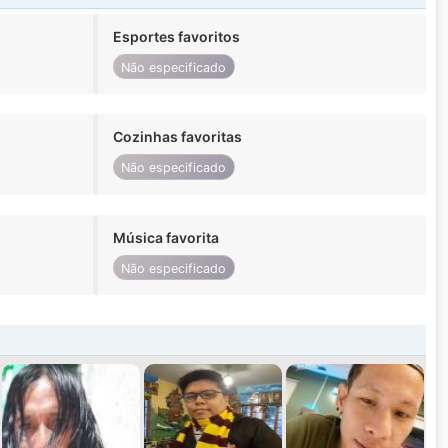
Esportes favoritos
Não especificado
Cozinhas favoritas
Não especificado
Música favorita
Não especificado