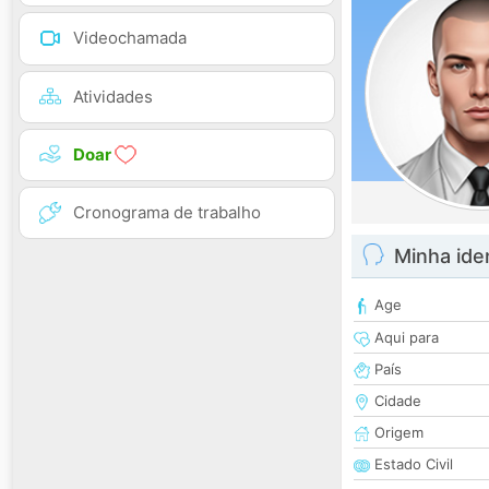
Videochamada
Atividades
Doar
Cronograma de trabalho
Minha ide
Age
Aqui para
País
Cidade
Origem
Estado Civil