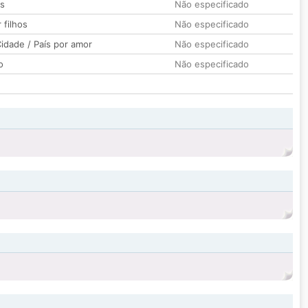
os
Não especificado
 filhos
Não especificado
idade / País por amor
Não especificado
o
Não especificado