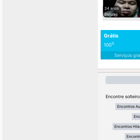
34 anos
Baliuag
Grátis
%
100
Serviços gra
Encontre solteiro
Encontros A
Enc
Encontros Hil
Encont