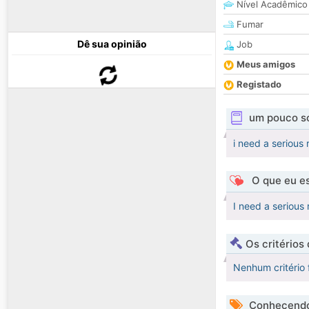
Nível Acadêmico
Fumar
Dê sua opinião
Job
Meus amigos
Registado
um pouco s
i need a serious
O que eu es
I need a serious
Os critérios
Nenhum critério 
Conhecendo