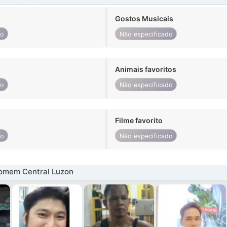
Gostos Musicais
do
Não especificado
Animais favoritos
do
Não especificado
Filme favorito
do
Não especificado
omem Central Luzon