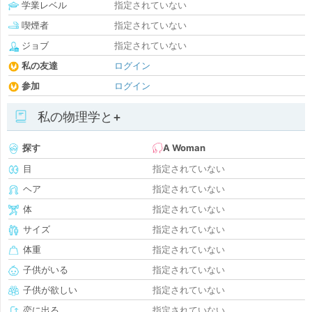
学業レベル
指定されていない
喫煙者
指定されていない
ジョブ
指定されていない
私の友達
ログイン
参加
ログイン
私の物理学と+
探す
A Woman
目
指定されていない
ヘア
指定されていない
体
指定されていない
サイズ
指定されていない
体重
指定されていない
子供がいる
指定されていない
子供が欲しい
指定されていない
恋に出る
指定されていない