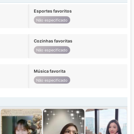
Esportes favoritos
Não especificado
Cozinhas favoritas
Não especificado
Música favorita
Não especificado