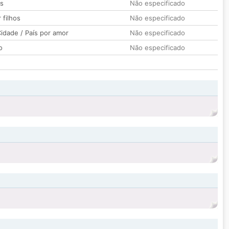
os
Não especificado
 filhos
Não especificado
idade / País por amor
Não especificado
o
Não especificado