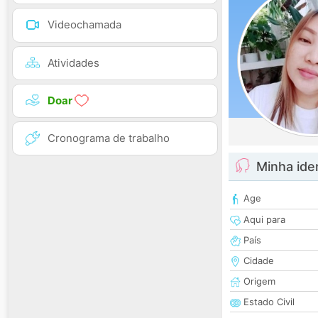
Videochamada
Atividades
Doar
Cronograma de trabalho
Minha ide
Age
Aqui para
País
Cidade
Origem
Estado Civil