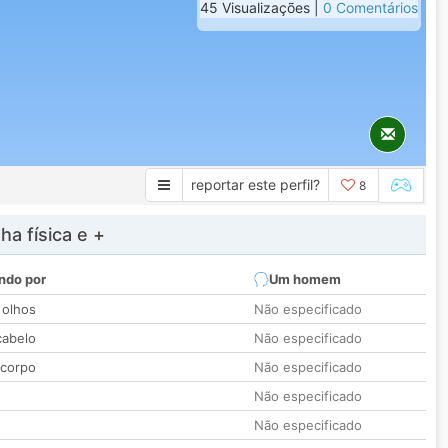
45 Visualizações |
0 Comentários
reportar este perfil?
8
a física e +
ndo por
Um homem
 olhos
Não especificado
cabelo
Não especificado
 corpo
Não especificado
Não especificado
Não especificado