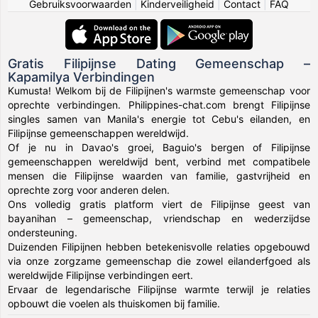
Gebruiksvoorwaarden
|
Kinderveiligheid
|
Contact
|
FAQ
Gratis Filipijnse Dating Gemeenschap –
Kapamilya Verbindingen
Kumusta! Welkom bij de Filipijnen's warmste gemeenschap voor
oprechte verbindingen. Philippines-chat.com brengt Filipijnse
singles samen van Manila's energie tot Cebu's eilanden, en
Filipijnse gemeenschappen wereldwijd.
Of je nu in Davao's groei, Baguio's bergen of Filipijnse
gemeenschappen wereldwijd bent, verbind met compatibele
mensen die Filipijnse waarden van familie, gastvrijheid en
oprechte zorg voor anderen delen.
Ons volledig gratis platform viert de Filipijnse geest van
bayanihan – gemeenschap, vriendschap en wederzijdse
ondersteuning.
Duizenden Filipijnen hebben betekenisvolle relaties opgebouwd
via onze zorgzame gemeenschap die zowel eilanderfgoed als
wereldwijde Filipijnse verbindingen eert.
Ervaar de legendarische Filipijnse warmte terwijl je relaties
opbouwt die voelen als thuiskomen bij familie.