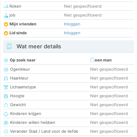
Roken
Niet gespecificeerd
job
Niet gespecificeerd
Mijn vrienden
Inloggen
Lid sinds
Inloggen
Wat meer details
Op zoek naar
een man
Ogenkleur
Niet gespecificeerd
Haarkleur
Niet gespecificeerd
Lichaamstype
Niet gespecificeerd
Hoogte
Niet gespecificeerd
Gewicht
Niet gespecificeerd
Kinderen krijgen
Niet gespecificeerd
Kinderen willen hebben
Niet gespecificeerd
Verander Stad / Land voor de liefde
Niet gespecificeerd