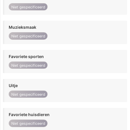
Niet gespecificeerd
Muzieksmaak
Niet gespecificeerd
Favoriete sporten
Niet gespecificeerd
Uitje
Niet gespecificeerd
Favoriete huisdieren
Niet gespecificeerd