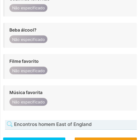
Não especificado
Beba álcool?
Não especificado
Filme favorito
Não especificado
Música favorita
Não especificado
Encontros homem East of England