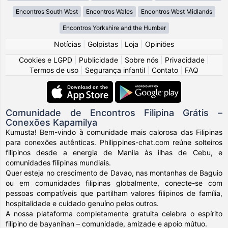
Encontros South West
Encontros Wales
Encontros West Midlands
Encontros Yorkshire and the Humber
Notícias
|
Golpistas
|
Loja
|
Opiniões
Cookies e LGPD
|
Publicidade
|
Sobre nós
|
Privacidade
|
Termos de uso
|
Segurança infantil
|
Contato
|
FAQ
Comunidade de Encontros Filipina Grátis –
Conexões Kapamilya
Kumusta! Bem-vindo à comunidade mais calorosa das Filipinas
para conexões autênticas. Philippines-chat.com reúne solteiros
filipinos desde a energia de Manila às ilhas de Cebu, e
comunidades filipinas mundiais.
Quer esteja no crescimento de Davao, nas montanhas de Baguio
ou em comunidades filipinas globalmente, conecte-se com
pessoas compatíveis que partilham valores filipinos de família,
hospitalidade e cuidado genuíno pelos outros.
A nossa plataforma completamente gratuita celebra o espírito
filipino de bayanihan – comunidade, amizade e apoio mútuo.