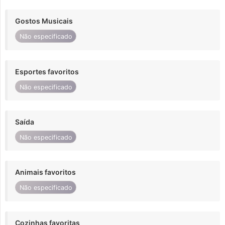
Gostos Musicais
Não especificado
Esportes favoritos
Não especificado
Saída
Não especificado
Animais favoritos
Não especificado
Cozinhas favoritas