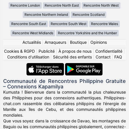
Rencontre London
Rencontre North East
Rencontre North West
Rencontre Northern Ireland
Rencontre Scotland
Rencontre South East
Rencontre South West
Rencontre Wales
Rencontre West Midlands
Rencontre Yorkshire and the Humber
Actualités
|
Arnaqueurs
|
Boutique
|
Opinions
Cookies & RGPD
|
Publicité
|
À propos de nous
|
Confidentialité
|
Conditions d'utilisation
|
Sécurité des enfants
|
Contact
|
FAQ
Communauté de Rencontres Philippine Gratuite
– Connexions Kapamilya
Kumusta ! Bienvenue dans la communauté la plus chaleureuse
des Philippines pour des connexions authentiques. Philippines-
chat.com rassemble des célibataires philippins de l'énergie de
Manille aux îles de Cebu, et des communautés philippines
mondiales.
Que vous soyez dans la croissance de Davao, les montagnes de
Baguio ou les communautés philippines globalement, connectez-