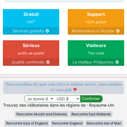
Gratuit
Support
%
100
100% gratuit
Services gratuits
Modérateurs à l'écoute
Sérieux
Visiteurs
profils de qualité
Très visité
Qualité confirmée
Le meilleur Philippines
Nous travaillons dur pour vous offrir le meilleur service, soyez solidaire
s'il vous plaît
Trouvez des célibataires dans les régions de : Royaume-Uni
Rencontre Akrotiri and Dhekelia
Rencontre East Midlands
Rencontre East of England
Rencontre England
Rencontre Isle of Man