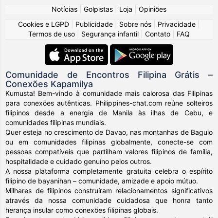
Notícias
|
Golpistas
|
Loja
|
Opiniões
Cookies e LGPD
|
Publicidade
|
Sobre nós
|
Privacidade
|
Termos de uso
|
Segurança infantil
|
Contato
|
FAQ
Comunidade de Encontros Filipina Grátis –
Conexões Kapamilya
Kumusta! Bem-vindo à comunidade mais calorosa das Filipinas
para conexões autênticas. Philippines-chat.com reúne solteiros
filipinos desde a energia de Manila às ilhas de Cebu, e
comunidades filipinas mundiais.
Quer esteja no crescimento de Davao, nas montanhas de Baguio
ou em comunidades filipinas globalmente, conecte-se com
pessoas compatíveis que partilham valores filipinos de família,
hospitalidade e cuidado genuíno pelos outros.
A nossa plataforma completamente gratuita celebra o espírito
filipino de bayanihan – comunidade, amizade e apoio mútuo.
Milhares de filipinos construíram relacionamentos significativos
através da nossa comunidade cuidadosa que honra tanto
herança insular como conexões filipinas globais.