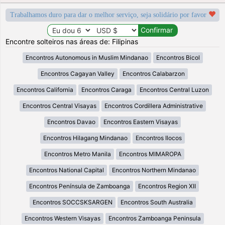
Trabalhamos duro para dar o melhor serviço, seja solidário por favor
Encontre solteiros nas áreas de: Filipinas
Encontros Autonomous in Muslim Mindanao
Encontros Bicol
Encontros Cagayan Valley
Encontros Calabarzon
Encontros California
Encontros Caraga
Encontros Central Luzon
Encontros Central Visayas
Encontros Cordillera Administrative
Encontros Davao
Encontros Eastern Visayas
Encontros Hilagang Mindanao
Encontros Ilocos
Encontros Metro Manila
Encontros MIMAROPA
Encontros National Capital
Encontros Northern Mindanao
Encontros Península de Zamboanga
Encontros Region XII
Encontros SOCCSKSARGEN
Encontros South Australia
Encontros Western Visayas
Encontros Zamboanga Peninsula