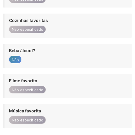
Cozinhas favoritas
Não especificado
Beba álcool?
Não
Filme favorito
Não especificado
Música favorita
Não especificado