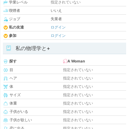
学業レベル
指定されていない
喫煙者
いいえ
ジョブ
失業者
私の友達
ログイン
参加
ログイン
私の物理学と+
探す
A Woman
目
指定されていない
ヘア
指定されていない
体
指定されていない
サイズ
指定されていない
体重
指定されていない
子供がいる
指定されていない
子供が欲しい
指定されていない
恋に出る
指定されていない