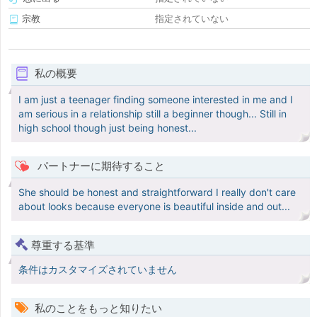
宗教
指定されていない
私の概要
I am just a teenager finding someone interested in me and I
am serious in a relationship still a beginner though... Still in
high school though just being honest...
パートナーに期待すること
She should be honest and straightforward I really don't care
about looks because everyone is beautiful inside and out...
尊重する基準
条件はカスタマイズされていません
私のことをもっと知りたい