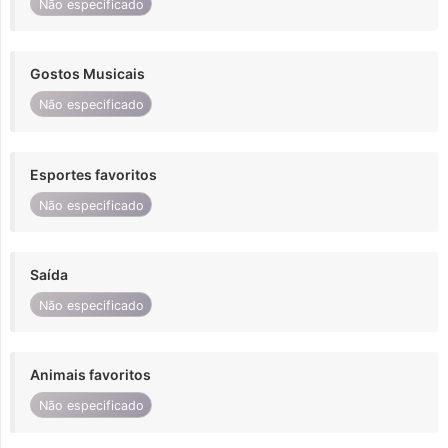
Não especificado
Gostos Musicais
Não especificado
Esportes favoritos
Não especificado
Saída
Não especificado
Animais favoritos
Não especificado