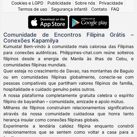
Cookies e LGPD
|
Publicidade
|
Sobre nós
|
Privacidade
|
Termos de uso
|
Segurança infantil
|
Contato
|
FAQ
Comunidade de Encontros Filipina Grátis –
Conexões Kapamilya
Kumusta! Bem-vindo à comunidade mais calorosa das Filipinas
para conexões autênticas. Philippines-chat.com reúne solteiros
filipinos desde a energia de Manila às ilhas de Cebu, e
comunidades filipinas mundiais.
Quer esteja no crescimento de Davao, nas montanhas de Baguio
ou em comunidades filipinas globalmente, conecte-se com
pessoas compatíveis que partilham valores filipinos de família,
hospitalidade e cuidado genuíno pelos outros.
A nossa plataforma completamente gratuita celebra o espírito
filipino de bayanihan – comunidade, amizade e apoio mútuo.
Milhares de filipinos construíram relacionamentos significativos
através da nossa comunidade cuidadosa que honra tanto
herança insular como conexões filipinas globais.
Experimente a lendária calidez filipina enquanto constrói
relacionamentos que se sentem como voltar a casa para a