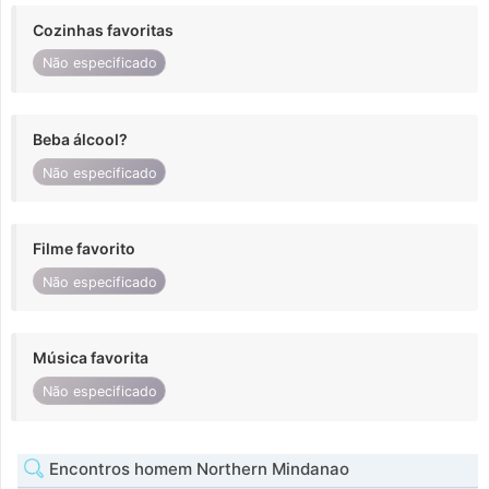
Cozinhas favoritas
Não especificado
Beba álcool?
Não especificado
Filme favorito
Não especificado
Música favorita
Não especificado
Encontros homem Northern Mindanao