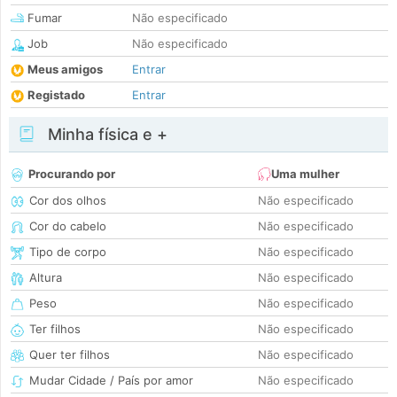
Fumar
Não especificado
Job
Não especificado
Meus amigos
Entrar
Registado
Entrar
Minha física e +
Procurando por
Uma mulher
Cor dos olhos
Não especificado
Cor do cabelo
Não especificado
Tipo de corpo
Não especificado
Altura
Não especificado
Peso
Não especificado
Ter filhos
Não especificado
Quer ter filhos
Não especificado
Mudar Cidade / País por amor
Não especificado