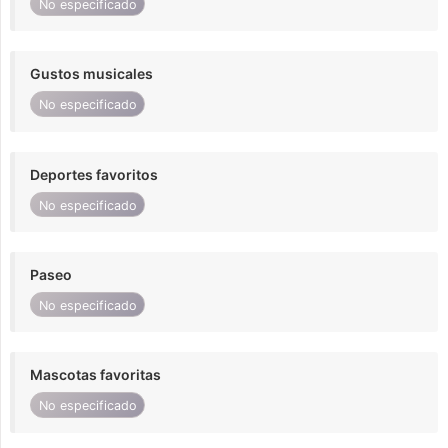
No especificado
Gustos musicales
No especificado
Deportes favoritos
No especificado
Paseo
No especificado
Mascotas favoritas
No especificado