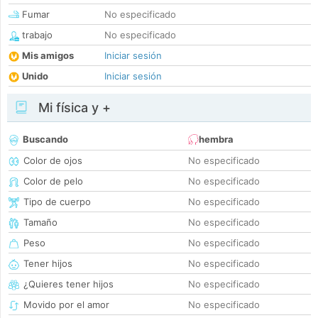
Fumar
No especificado
trabajo
No especificado
Mis amigos
Iniciar sesión
Unido
Iniciar sesión
Mi física y +
Buscando
hembra
Color de ojos
No especificado
Color de pelo
No especificado
Tipo de cuerpo
No especificado
Tamaño
No especificado
Peso
No especificado
Tener hijos
No especificado
¿Quieres tener hijos
No especificado
Movido por el amor
No especificado