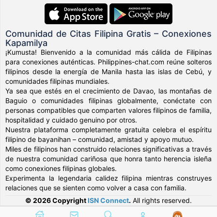
Comunidad de Citas Filipina Gratis – Conexiones
Kapamilya
¡Kumusta! Bienvenido a la comunidad más cálida de Filipinas
para conexiones auténticas. Philippines-chat.com reúne solteros
filipinos desde la energía de Manila hasta las islas de Cebú, y
comunidades filipinas mundiales.
Ya sea que estés en el crecimiento de Davao, las montañas de
Baguio o comunidades filipinas globalmente, conéctate con
personas compatibles que comparten valores filipinos de familia,
hospitalidad y cuidado genuino por otros.
Nuestra plataforma completamente gratuita celebra el espíritu
filipino de bayanihan – comunidad, amistad y apoyo mutuo.
Miles de filipinos han construido relaciones significativas a través
de nuestra comunidad cariñosa que honra tanto herencia isleña
como conexiones filipinas globales.
Experimenta la legendaria calidez filipina mientras construyes
relaciones que se sienten como volver a casa con familia.
© 2026 Copyright
ISN Connect
.
All rights reserved.