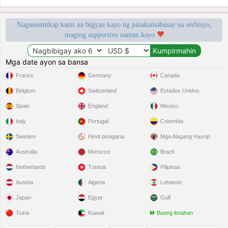
Nagsusumikap kami na bigyan kayo ng pinakamahusay na serbisyo,
maging supportive naman kayo
Mga date ayon sa bansa
France
Germany
Canada
Belgium
Switzerland
Estados Unidos
Spain
England
Mexico
Italy
Portugal
Colombia
Sweden
Hindi pinagana
Mga Alagang Hayop
Australia
Morocco
Brazil
Netherlands
Tunisia
Pilipinas
Austria
Algeria
Lebanon
Japan
Egypt
Gulf
Tsina
Kuwait
Buong listahan