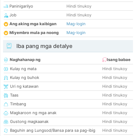
Paninigarilyo
Hindi tinukoy
Job
Hindi tinukoy
Ang aking mga kaibigan
Mag-login
Miyembro mula pa noong
Mag-login
Iba pang mga detalye
Naghahanap ng
Isang babae
Kulay ng mata
Hindi tinukoy
Kulay ng buhok
Hindi tinukoy
Uri ng katawan
Hindi tinukoy
Taas
Hindi tinukoy
Timbang
Hindi tinukoy
Magkaroon ng mga anak
Hindi tinukoy
Gustong magkaanak
Hindi tinukoy
Baguhin ang Lungsod/Bansa para sa pag-ibig
Hindi tinukoy