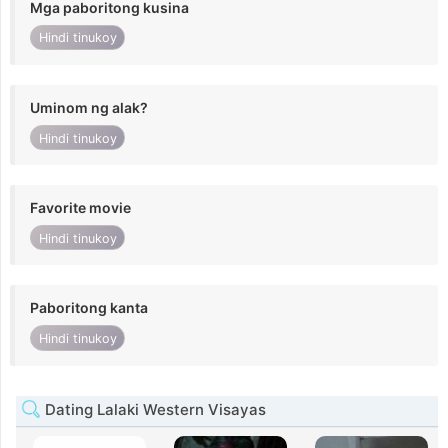
Mga paboritong kusina
Hindi tinukoy
Uminom ng alak?
Hindi tinukoy
Favorite movie
Hindi tinukoy
Paboritong kanta
Hindi tinukoy
Dating Lalaki Western Visayas