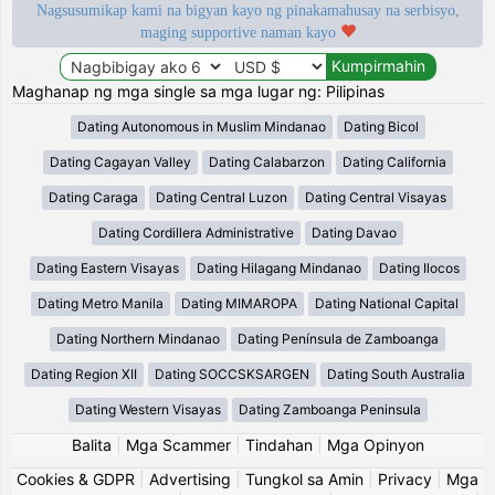
Nagsusumikap kami na bigyan kayo ng pinakamahusay na serbisyo,
maging supportive naman kayo
Maghanap ng mga single sa mga lugar ng: Pilipinas
Dating Autonomous in Muslim Mindanao
Dating Bicol
Dating Cagayan Valley
Dating Calabarzon
Dating California
Dating Caraga
Dating Central Luzon
Dating Central Visayas
Dating Cordillera Administrative
Dating Davao
Dating Eastern Visayas
Dating Hilagang Mindanao
Dating Ilocos
Dating Metro Manila
Dating MIMAROPA
Dating National Capital
Dating Northern Mindanao
Dating Península de Zamboanga
Dating Region XII
Dating SOCCSKSARGEN
Dating South Australia
Dating Western Visayas
Dating Zamboanga Peninsula
Balita
|
Mga Scammer
|
Tindahan
|
Mga Opinyon
Cookies & GDPR
|
Advertising
|
Tungkol sa Amin
|
Privacy
|
Mga