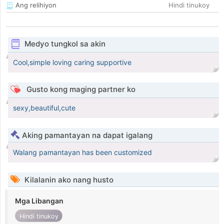
Ang relihiyon
Hindi tinukoy
Medyo tungkol sa akin
Cool,simple loving caring supportive
Gusto kong maging partner ko
sexy,beautiful,cute
Aking pamantayan na dapat igalang
Walang pamantayan has been customized
Kilalanin ako nang husto
Mga Libangan
Hindi tinukoy