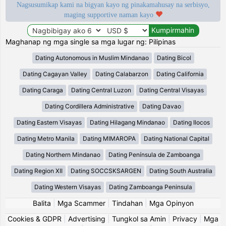
Nagsusumikap kami na bigyan kayo ng pinakamahusay na serbisyo,
maging supportive naman kayo
Maghanap ng mga single sa mga lugar ng: Pilipinas
Dating Autonomous in Muslim Mindanao
Dating Bicol
Dating Cagayan Valley
Dating Calabarzon
Dating California
Dating Caraga
Dating Central Luzon
Dating Central Visayas
Dating Cordillera Administrative
Dating Davao
Dating Eastern Visayas
Dating Hilagang Mindanao
Dating Ilocos
Dating Metro Manila
Dating MIMAROPA
Dating National Capital
Dating Northern Mindanao
Dating Península de Zamboanga
Dating Region XII
Dating SOCCSKSARGEN
Dating South Australia
Dating Western Visayas
Dating Zamboanga Peninsula
Balita
|
Mga Scammer
|
Tindahan
|
Mga Opinyon
Cookies & GDPR
|
Advertising
|
Tungkol sa Amin
|
Privacy
|
Mga