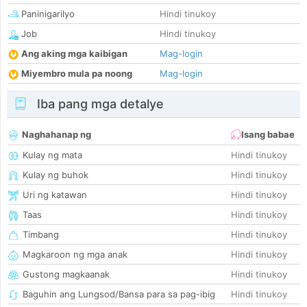
Paninigarilyo
Hindi tinukoy
Job
Hindi tinukoy
Ang aking mga kaibigan
Mag-login
Miyembro mula pa noong
Mag-login
Iba pang mga detalye
Naghahanap ng
Isang babae
Kulay ng mata
Hindi tinukoy
Kulay ng buhok
Hindi tinukoy
Uri ng katawan
Hindi tinukoy
Taas
Hindi tinukoy
Timbang
Hindi tinukoy
Magkaroon ng mga anak
Hindi tinukoy
Gustong magkaanak
Hindi tinukoy
Baguhin ang Lungsod/Bansa para sa pag-ibig
Hindi tinukoy