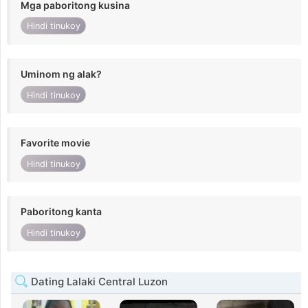
Mga paboritong kusina
Hindi tinukoy
Uminom ng alak?
Hindi tinukoy
Favorite movie
Hindi tinukoy
Paboritong kanta
Hindi tinukoy
Dating Lalaki Central Luzon