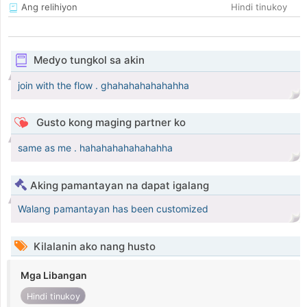
Ang relihiyon
Hindi tinukoy
Medyo tungkol sa akin
join with the flow . ghahahahahahahha
Gusto kong maging partner ko
same as me . hahahahahahahahha
Aking pamantayan na dapat igalang
Walang pamantayan has been customized
Kilalanin ako nang husto
Mga Libangan
Hindi tinukoy