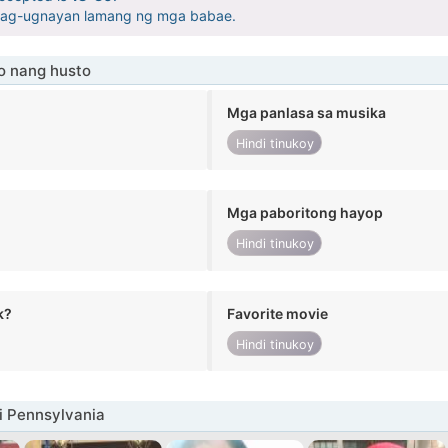
pag-ugnayan lamang ng mga babae.
o nang husto
Mga panlasa sa musika
Hindi tinukoy
Mga paboritong hayop
Hindi tinukoy
k?
Favorite movie
Hindi tinukoy
i Pennsylvania