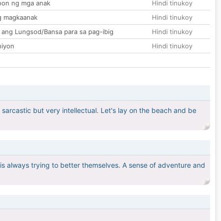
on ng mga anak
Hindi tinukoy
g magkaanak
Hindi tinukoy
 ang Lungsod/Bansa para sa pag-ibig
Hindi tinukoy
hiyon
Hindi tinukoy
e sarcastic but very intellectual. Let's lay on the beach and be
is always trying to better themselves. A sense of adventure and