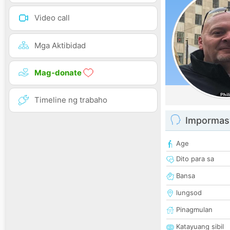
Video call
Mga Aktibidad
Mag-donate
Timeline ng trabaho
Impormas
Age
Dito para sa
Bansa
lungsod
Pinagmulan
Katayuang sibil