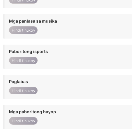
Hindi tinukoy
Mga panlasa sa musika
Hindi tinukoy
Paboritong isports
Hindi tinukoy
Paglabas
Hindi tinukoy
Mga paboritong hayop
Hindi tinukoy