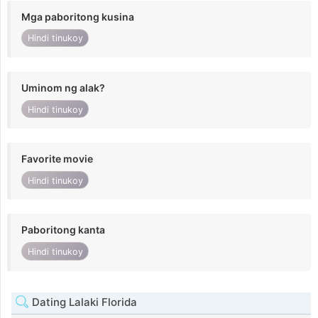
Mga paboritong kusina
Hindi tinukoy
Uminom ng alak?
Hindi tinukoy
Favorite movie
Hindi tinukoy
Paboritong kanta
Hindi tinukoy
Dating Lalaki Florida