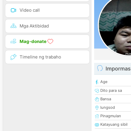
Video call
Mga Aktibidad
Mag-donate
Timeline ng trabaho
Impormas
Age
Dito para sa
Bansa
lungsod
Pinagmulan
Katayuang sibil