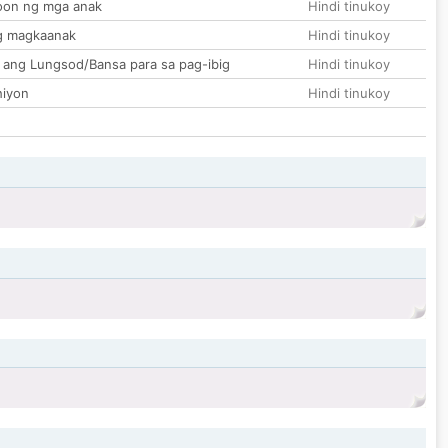
on ng mga anak
Hindi tinukoy
g magkaanak
Hindi tinukoy
 ang Lungsod/Bansa para sa pag-ibig
Hindi tinukoy
hiyon
Hindi tinukoy