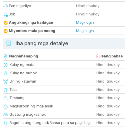
Paninigarilyo
Hindi tinukoy
Job
Hindi tinukoy
Ang aking mga kaibigan
Mag-login
Miyembro mula pa noong
Mag-login
Iba pang mga detalye
Naghahanap ng
Isang babae
Kulay ng mata
Hindi tinukoy
Kulay ng buhok
Hindi tinukoy
Uri ng katawan
Hindi tinukoy
Taas
Hindi tinukoy
Timbang
Hindi tinukoy
Magkaroon ng mga anak
Hindi tinukoy
Gustong magkaanak
Hindi tinukoy
Baguhin ang Lungsod/Bansa para sa pag-ibig
Hindi tinukoy