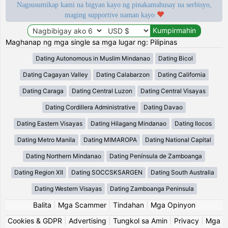
Nagsusumikap kami na bigyan kayo ng pinakamahusay na serbisyo,
maging supportive naman kayo
Maghanap ng mga single sa mga lugar ng: Pilipinas
Dating Autonomous in Muslim Mindanao
Dating Bicol
Dating Cagayan Valley
Dating Calabarzon
Dating California
Dating Caraga
Dating Central Luzon
Dating Central Visayas
Dating Cordillera Administrative
Dating Davao
Dating Eastern Visayas
Dating Hilagang Mindanao
Dating Ilocos
Dating Metro Manila
Dating MIMAROPA
Dating National Capital
Dating Northern Mindanao
Dating Península de Zamboanga
Dating Region XII
Dating SOCCSKSARGEN
Dating South Australia
Dating Western Visayas
Dating Zamboanga Peninsula
Balita
|
Mga Scammer
|
Tindahan
|
Mga Opinyon
Cookies & GDPR
|
Advertising
|
Tungkol sa Amin
|
Privacy
|
Mga