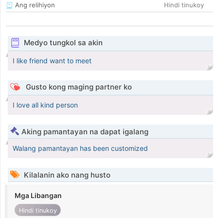
Ang relihiyon
Hindi tinukoy
Medyo tungkol sa akin
I like friend want to meet
Gusto kong maging partner ko
I love all kind person
Aking pamantayan na dapat igalang
Walang pamantayan has been customized
Kilalanin ako nang husto
Mga Libangan
Hindi tinukoy