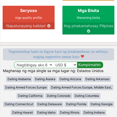
Seryoso
Mga Bisita
mga quality profile
Maraming bisita
Napatunayang kalidad
Ang pinakamahusay Pilipinas
Nagsusumikap kami na bigyan kayo ng pinakamahusay na serbisyo,
maging supportive naman kayo
Maghanap ng mga single sa mga lugar ng: Estados Unidos
Dating Alabama
Dating Alaska
Dating Arizona
Dating Arkansas
Dating Armed Forces Europe
Dating Armed Forces Europe, Middle East,
Dating California
Dating Colorado
Dating Columbia
Dating Connecticut
Dating Delaware
Dating Florida
Dating Georgia
Dating Hawaii
Dating Idaho
Dating Illinois
Dating Indiana