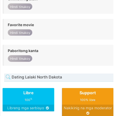
Hindi tinukoy
Favorite movie
Hindi tinukoy
Paboritong kanta
Hindi tinukoy
Dating Lalaki North Dakota
Libre
Support
%
100
100% libre
Libreng mga serbisyo
Nakikinig na mga moderator