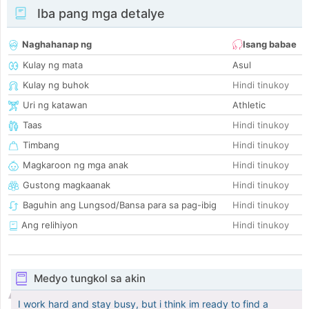
Iba pang mga detalye
Naghahanap ng
Isang babae
Kulay ng mata
Asul
Kulay ng buhok
Hindi tinukoy
Uri ng katawan
Athletic
Taas
Hindi tinukoy
Timbang
Hindi tinukoy
Magkaroon ng mga anak
Hindi tinukoy
Gustong magkaanak
Hindi tinukoy
Baguhin ang Lungsod/Bansa para sa pag-ibig
Hindi tinukoy
Ang relihiyon
Hindi tinukoy
Medyo tungkol sa akin
I work hard and stay busy, but i think im ready to find a