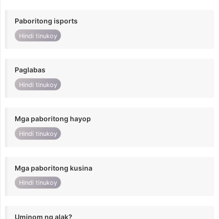
Paboritong isports
Hindi tinukoy
Paglabas
Hindi tinukoy
Mga paboritong hayop
Hindi tinukoy
Mga paboritong kusina
Hindi tinukoy
Uminom ng alak?