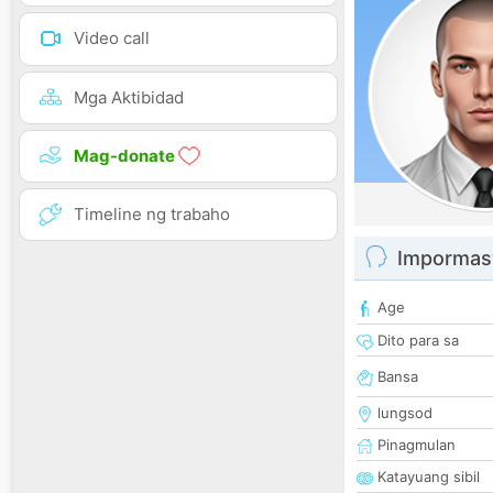
Video call
Mga Aktibidad
Mag-donate
Timeline ng trabaho
Impormas
Age
Dito para sa
Bansa
lungsod
Pinagmulan
Katayuang sibil