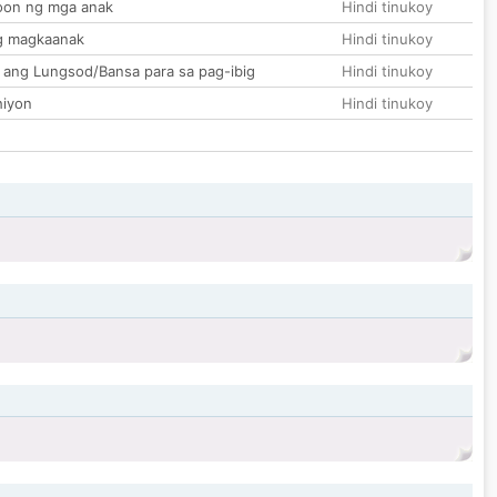
on ng mga anak
Hindi tinukoy
g magkaanak
Hindi tinukoy
 ang Lungsod/Bansa para sa pag-ibig
Hindi tinukoy
hiyon
Hindi tinukoy