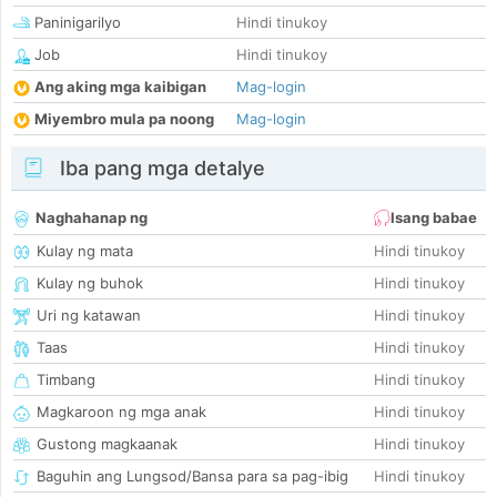
Paninigarilyo
Hindi tinukoy
Job
Hindi tinukoy
Ang aking mga kaibigan
Mag-login
Miyembro mula pa noong
Mag-login
Iba pang mga detalye
Naghahanap ng
Isang babae
Kulay ng mata
Hindi tinukoy
Kulay ng buhok
Hindi tinukoy
Uri ng katawan
Hindi tinukoy
Taas
Hindi tinukoy
Timbang
Hindi tinukoy
Magkaroon ng mga anak
Hindi tinukoy
Gustong magkaanak
Hindi tinukoy
Baguhin ang Lungsod/Bansa para sa pag-ibig
Hindi tinukoy