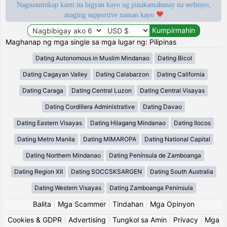
Nagsusumikap kami na bigyan kayo ng pinakamahusay na serbisyo,
maging supportive naman kayo
Maghanap ng mga single sa mga lugar ng: Pilipinas
Dating Autonomous in Muslim Mindanao
Dating Bicol
Dating Cagayan Valley
Dating Calabarzon
Dating California
Dating Caraga
Dating Central Luzon
Dating Central Visayas
Dating Cordillera Administrative
Dating Davao
Dating Eastern Visayas
Dating Hilagang Mindanao
Dating Ilocos
Dating Metro Manila
Dating MIMAROPA
Dating National Capital
Dating Northern Mindanao
Dating Península de Zamboanga
Dating Region XII
Dating SOCCSKSARGEN
Dating South Australia
Dating Western Visayas
Dating Zamboanga Peninsula
Balita
|
Mga Scammer
|
Tindahan
|
Mga Opinyon
Cookies & GDPR
|
Advertising
|
Tungkol sa Amin
|
Privacy
|
Mga