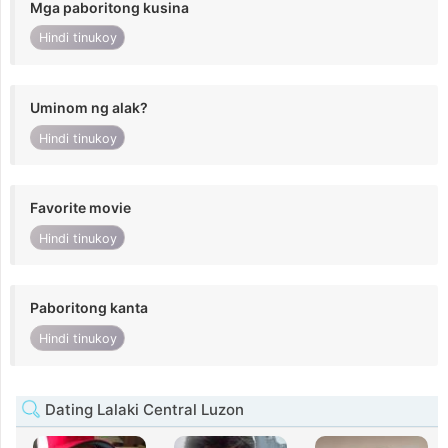
Mga paboritong kusina
Hindi tinukoy
Uminom ng alak?
Hindi tinukoy
Favorite movie
Hindi tinukoy
Paboritong kanta
Hindi tinukoy
Dating Lalaki Central Luzon