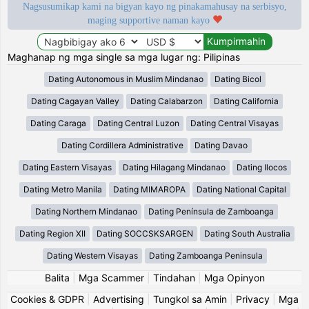
Nagsusumikap kami na bigyan kayo ng pinakamahusay na serbisyo,
maging supportive naman kayo
Maghanap ng mga single sa mga lugar ng: Pilipinas
Dating Autonomous in Muslim Mindanao
Dating Bicol
Dating Cagayan Valley
Dating Calabarzon
Dating California
Dating Caraga
Dating Central Luzon
Dating Central Visayas
Dating Cordillera Administrative
Dating Davao
Dating Eastern Visayas
Dating Hilagang Mindanao
Dating Ilocos
Dating Metro Manila
Dating MIMAROPA
Dating National Capital
Dating Northern Mindanao
Dating Península de Zamboanga
Dating Region XII
Dating SOCCSKSARGEN
Dating South Australia
Dating Western Visayas
Dating Zamboanga Peninsula
Balita
|
Mga Scammer
|
Tindahan
|
Mga Opinyon
Cookies & GDPR
|
Advertising
|
Tungkol sa Amin
|
Privacy
|
Mga