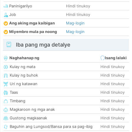
Paninigarilyo
Hindi tinukoy
Job
Hindi tinukoy
Ang aking mga kaibigan
Mag-login
Miyembro mula pa noong
Mag-login
Iba pang mga detalye
Naghahanap ng
Isang lalaki
Kulay ng mata
Hindi tinukoy
Kulay ng buhok
Hindi tinukoy
Uri ng katawan
Hindi tinukoy
Taas
Hindi tinukoy
Timbang
Hindi tinukoy
Magkaroon ng mga anak
Hindi tinukoy
Gustong magkaanak
Hindi tinukoy
Baguhin ang Lungsod/Bansa para sa pag-ibig
Hindi tinukoy