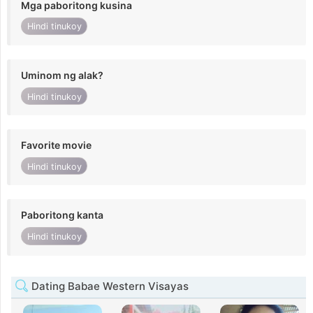
Mga paboritong kusina
Hindi tinukoy
Uminom ng alak?
Hindi tinukoy
Favorite movie
Hindi tinukoy
Paboritong kanta
Hindi tinukoy
Dating Babae Western Visayas