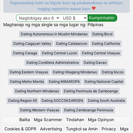
Nagsusumikap kami na bigyan kayo ng pinakamahusay na serbisyo,
maging supportive naman kayo
Maghanap ng mga single sa mga lugar ng: Pilipinas
Dating Autonomous in Muslim Mindanao
Dating Bicol
Dating Cagayan Valley
Dating Calabarzon
Dating California
Dating Caraga
Dating Central Luzon
Dating Central Visayas
Dating Cordillera Administrative
Dating Davao
Dating Eastern Visayas
Dating Hilagang Mindanao
Dating Ilocos
Dating Metro Manila
Dating MIMAROPA
Dating National Capital
Dating Northern Mindanao
Dating Península de Zamboanga
Dating Region XII
Dating SOCCSKSARGEN
Dating South Australia
Dating Western Visayas
Dating Zamboanga Peninsula
Balita
|
Mga Scammer
|
Tindahan
|
Mga Opinyon
Cookies & GDPR
|
Advertising
|
Tungkol sa Amin
|
Privacy
|
Mga