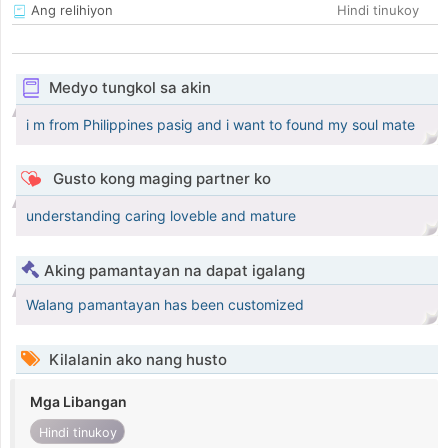
Ang relihiyon
Hindi tinukoy
Medyo tungkol sa akin
i m from Philippines pasig and i want to found my soul mate
Gusto kong maging partner ko
understanding caring loveble and mature
Aking pamantayan na dapat igalang
Walang pamantayan has been customized
Kilalanin ako nang husto
Mga Libangan
Hindi tinukoy