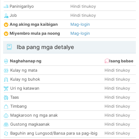
Paninigarilyo
Hindi tinukoy
Job
Hindi tinukoy
Ang aking mga kaibigan
Mag-login
Miyembro mula pa noong
Mag-login
Iba pang mga detalye
Naghahanap ng
Isang babae
Kulay ng mata
Hindi tinukoy
Kulay ng buhok
Hindi tinukoy
Uri ng katawan
Hindi tinukoy
Taas
Hindi tinukoy
Timbang
Hindi tinukoy
Magkaroon ng mga anak
Hindi tinukoy
Gustong magkaanak
Hindi tinukoy
Baguhin ang Lungsod/Bansa para sa pag-ibig
Hindi tinukoy