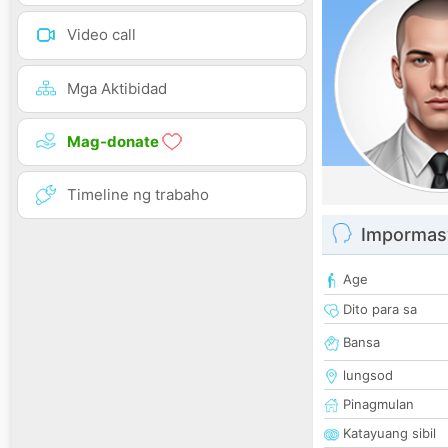
Video call
Mga Aktibidad
Mag-donate
Timeline ng trabaho
Impormas
Age
Dito para sa
Bansa
lungsod
Pinagmulan
Katayuang sibil