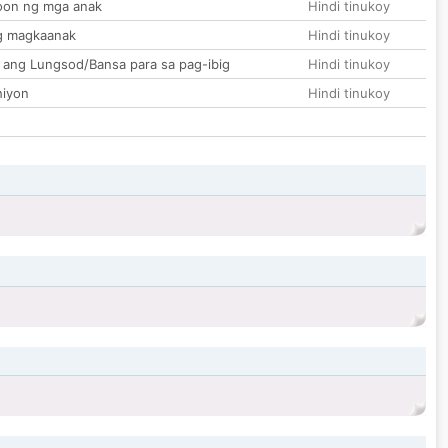
on ng mga anak
Hindi tinukoy
g magkaanak
Hindi tinukoy
 ang Lungsod/Bansa para sa pag-ibig
Hindi tinukoy
hiyon
Hindi tinukoy