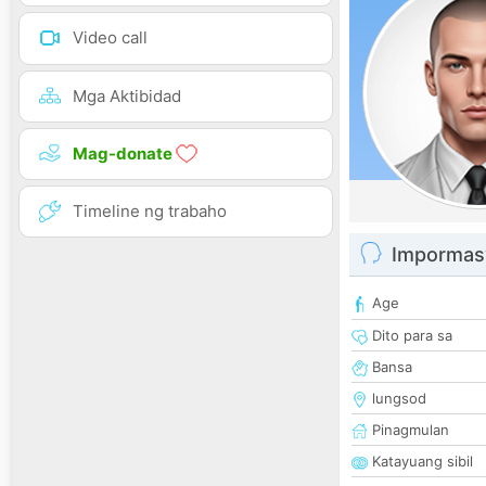
Video call
Mga Aktibidad
Mag-donate
Timeline ng trabaho
Impormas
Age
Dito para sa
Bansa
lungsod
Pinagmulan
Katayuang sibil