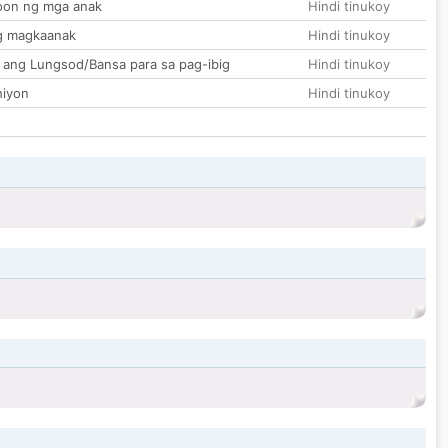
on ng mga anak
Hindi tinukoy
g magkaanak
Hindi tinukoy
 ang Lungsod/Bansa para sa pag-ibig
Hindi tinukoy
hiyon
Hindi tinukoy