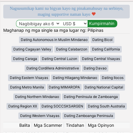
Nagsusumikap kami na bigyan kayo ng pinakamahusay na serbisyo,
maging supportive naman kayo
Maghanap ng mga single sa mga lugar ng: Pilipinas
Dating Autonomous in Muslim Mindanao
Dating Bicol
Dating Cagayan Valley
Dating Calabarzon
Dating California
Dating Caraga
Dating Central Luzon
Dating Central Visayas
Dating Cordillera Administrative
Dating Davao
Dating Eastern Visayas
Dating Hilagang Mindanao
Dating Ilocos
Dating Metro Manila
Dating MIMAROPA
Dating National Capital
Dating Northern Mindanao
Dating Península de Zamboanga
Dating Region XII
Dating SOCCSKSARGEN
Dating South Australia
Dating Western Visayas
Dating Zamboanga Peninsula
Balita
|
Mga Scammer
|
Tindahan
|
Mga Opinyon