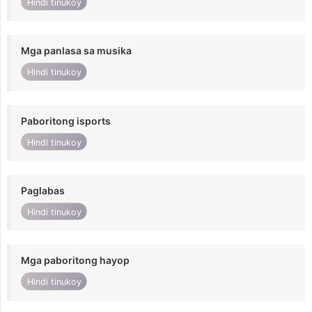
Hindi tinukoy
Mga panlasa sa musika
Hindi tinukoy
Paboritong isports
Hindi tinukoy
Paglabas
Hindi tinukoy
Mga paboritong hayop
Hindi tinukoy