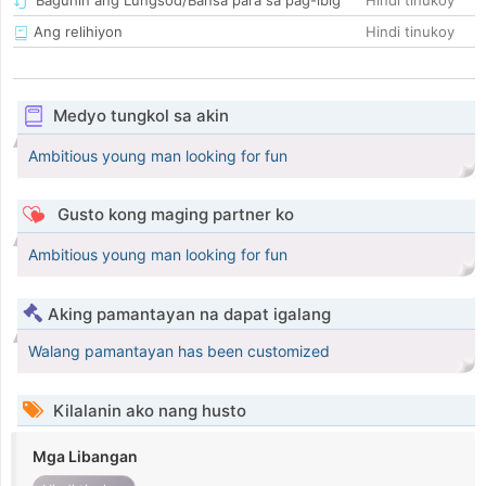
Baguhin ang Lungsod/Bansa para sa pag-ibig
Hindi tinukoy
Ang relihiyon
Hindi tinukoy
Medyo tungkol sa akin
Ambitious young man looking for fun
Gusto kong maging partner ko
Ambitious young man looking for fun
Aking pamantayan na dapat igalang
Walang pamantayan has been customized
Kilalanin ako nang husto
Mga Libangan