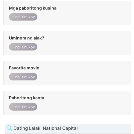
Mga paboritong kusina
Hindi tinukoy
Uminom ng alak?
Hindi tinukoy
Favorite movie
Hindi tinukoy
Paboritong kanta
Hindi tinukoy
Dating Lalaki National Capital