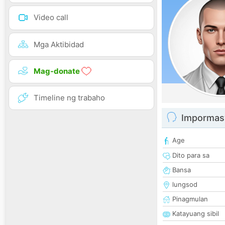
Video call
Mga Aktibidad
Mag-donate
Timeline ng trabaho
Impormas
Age
Dito para sa
Bansa
lungsod
Pinagmulan
Katayuang sibil