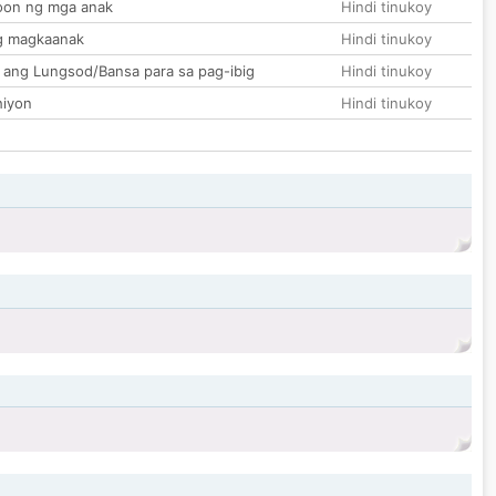
on ng mga anak
Hindi tinukoy
g magkaanak
Hindi tinukoy
 ang Lungsod/Bansa para sa pag-ibig
Hindi tinukoy
hiyon
Hindi tinukoy