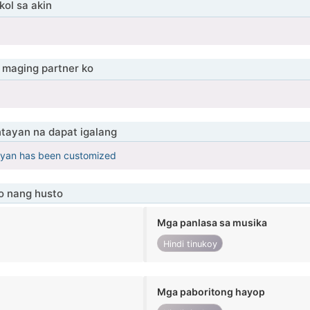
ol sa akin
maging partner ko
tayan na dapat igalang
yan has been customized
o nang husto
Mga panlasa sa musika
Hindi tinukoy
Mga paboritong hayop