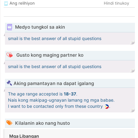
Ang relihiyon
Hindi tinukoy
Medyo tungkol sa akin
smail is the best answer of all stupid questions
Gusto kong maging partner ko
smail is the best answer of all stupid questions
Aking pamantayan na dapat igalang
The age range accepted is
18-37
.
Nais kong makipag-ugnayan lamang ng mga babae.
I want to be contacted only from these country
.
Kilalanin ako nang husto
Mga Libangan