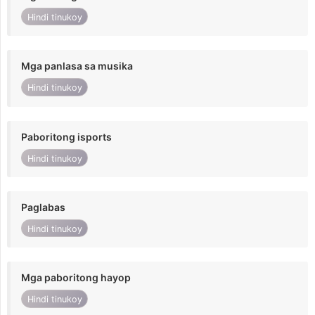
Hindi tinukoy
Mga panlasa sa musika
Hindi tinukoy
Paboritong isports
Hindi tinukoy
Paglabas
Hindi tinukoy
Mga paboritong hayop
Hindi tinukoy