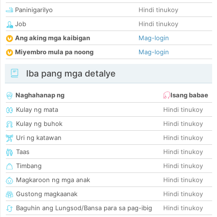
Paninigarilyo
Hindi tinukoy
Job
Hindi tinukoy
Ang aking mga kaibigan
Mag-login
Miyembro mula pa noong
Mag-login
Iba pang mga detalye
Naghahanap ng
Isang babae
Kulay ng mata
Hindi tinukoy
Kulay ng buhok
Hindi tinukoy
Uri ng katawan
Hindi tinukoy
Taas
Hindi tinukoy
Timbang
Hindi tinukoy
Magkaroon ng mga anak
Hindi tinukoy
Gustong magkaanak
Hindi tinukoy
Baguhin ang Lungsod/Bansa para sa pag-ibig
Hindi tinukoy