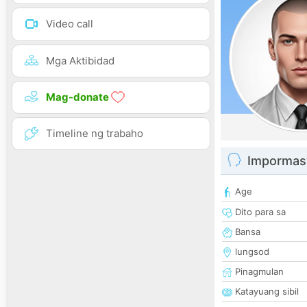
Video call
Mga Aktibidad
Mag-donate
Timeline ng trabaho
Impormas
Age
Dito para sa
Bansa
lungsod
Pinagmulan
Katayuang sibil