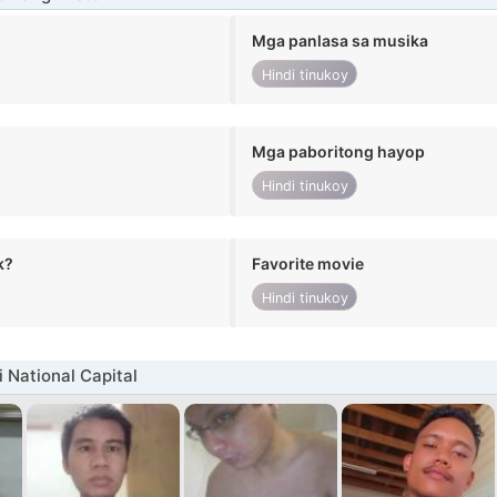
Mga panlasa sa musika
Hindi tinukoy
Mga paboritong hayop
Hindi tinukoy
k?
Favorite movie
Hindi tinukoy
 National Capital