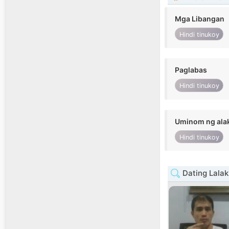
Mga Libangan
Hindi tinukoy
Paglabas
Hindi tinukoy
Uminom ng ala
Hindi tinukoy
Dating Lalaki