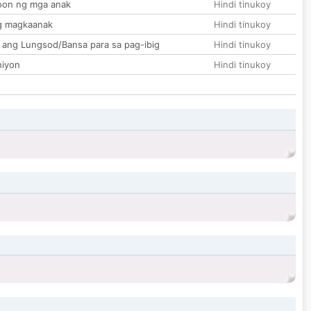
on ng mga anak
Hindi tinukoy
g magkaanak
Hindi tinukoy
 ang Lungsod/Bansa para sa pag-ibig
Hindi tinukoy
hiyon
Hindi tinukoy