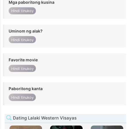
Mga paboritong kusina
Hindi tinukoy
Uminom ng alak?
Hindi tinukoy
Favorite movie
Hindi tinukoy
Paboritong kanta
Hindi tinukoy
Dating Lalaki Western Visayas