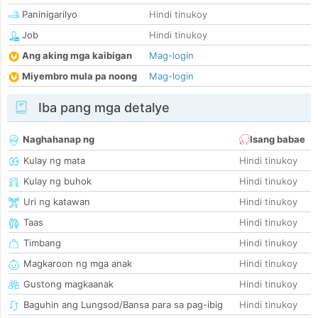
Paninigarilyo
Hindi tinukoy
Job
Hindi tinukoy
Ang aking mga kaibigan
Mag-login
Miyembro mula pa noong
Mag-login
Iba pang mga detalye
Naghahanap ng
Isang babae
Kulay ng mata
Hindi tinukoy
Kulay ng buhok
Hindi tinukoy
Uri ng katawan
Hindi tinukoy
Taas
Hindi tinukoy
Timbang
Hindi tinukoy
Magkaroon ng mga anak
Hindi tinukoy
Gustong magkaanak
Hindi tinukoy
Baguhin ang Lungsod/Bansa para sa pag-ibig
Hindi tinukoy