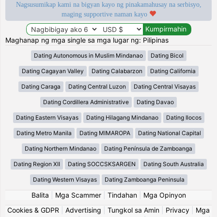
Nagsusumikap kami na bigyan kayo ng pinakamahusay na serbisyo,
maging supportive naman kayo
Maghanap ng mga single sa mga lugar ng: Pilipinas
Dating Autonomous in Muslim Mindanao
Dating Bicol
Dating Cagayan Valley
Dating Calabarzon
Dating California
Dating Caraga
Dating Central Luzon
Dating Central Visayas
Dating Cordillera Administrative
Dating Davao
Dating Eastern Visayas
Dating Hilagang Mindanao
Dating Ilocos
Dating Metro Manila
Dating MIMAROPA
Dating National Capital
Dating Northern Mindanao
Dating Península de Zamboanga
Dating Region XII
Dating SOCCSKSARGEN
Dating South Australia
Dating Western Visayas
Dating Zamboanga Peninsula
Balita
|
Mga Scammer
|
Tindahan
|
Mga Opinyon
Cookies & GDPR
|
Advertising
|
Tungkol sa Amin
|
Privacy
|
Mga