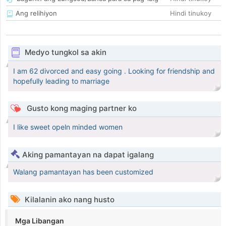
Ang relihiyon
Hindi tinukoy
Medyo tungkol sa akin
I am 62 divorced and easy going . Looking for friendship and
hopefully leading to marriage
Gusto kong maging partner ko
I like sweet opeln minded women
Aking pamantayan na dapat igalang
Walang pamantayan has been customized
Kilalanin ako nang husto
Mga Libangan