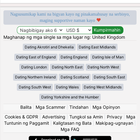
Nagsusumikap kami na bigyan kayo ng pinakamahusay na serbisyo,
maging supportive naman kayo
Maghanap ng mga single sa mga lugar ng: United Kingdom
Dating Akrotiri and Dhekelia
Dating East Midlands
Dating East of England
Dating England
Dating Isle of Man
Dating London
Dating North East
Dating North West
Dating Northern Ireland
Dating Scotland
Dating South East
Dating South West
Dating Wales
Dating West Midlands
Dating Yorkshire and the Humber
Balita
|
Mga Scammer
|
Tindahan
|
Mga Opinyon
Cookies & GDPR
|
Advertising
|
Tungkol sa Amin
|
Privacy
|
Mga
Tuntunin ng Paggamit
|
Kaligtasan ng Bata
|
Makipag-ugnayan
|
Mga FAQ