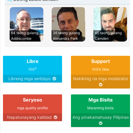
64 taong gulang
36 taong gulang
45 taong gulang
Addiscombe
Alexandra Park
Camden
Libre
Support
%
100
100% libre
Libreng mga serbisyo
Nakikinig na mga moderator
Seryoso
Mga Bisita
mga quality profile
Maraming bisita
Napatunayang kalidad
Ang pinakamahusay Pilipinas