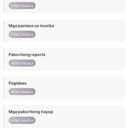
Hindi tinukoy
Mga panlasa sa musika
Hindi tinukoy
Paboritong isports
Hindi tinukoy
Paglabas
Hindi tinukoy
Mga paboritong hayop
Hindi tinukoy