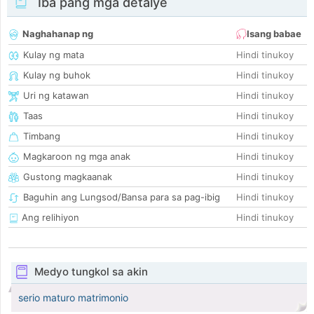
Iba pang mga detalye
Naghahanap ng
Isang babae
Kulay ng mata
Hindi tinukoy
Kulay ng buhok
Hindi tinukoy
Uri ng katawan
Hindi tinukoy
Taas
Hindi tinukoy
Timbang
Hindi tinukoy
Magkaroon ng mga anak
Hindi tinukoy
Gustong magkaanak
Hindi tinukoy
Baguhin ang Lungsod/Bansa para sa pag-ibig
Hindi tinukoy
Ang relihiyon
Hindi tinukoy
Medyo tungkol sa akin
serio maturo matrimonio