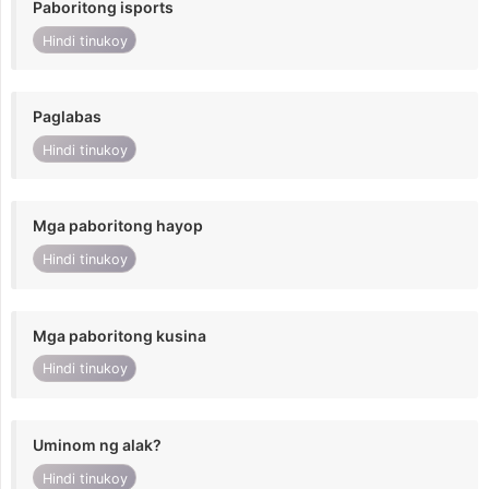
Paboritong isports
Hindi tinukoy
Paglabas
Hindi tinukoy
Mga paboritong hayop
Hindi tinukoy
Mga paboritong kusina
Hindi tinukoy
Uminom ng alak?
Hindi tinukoy