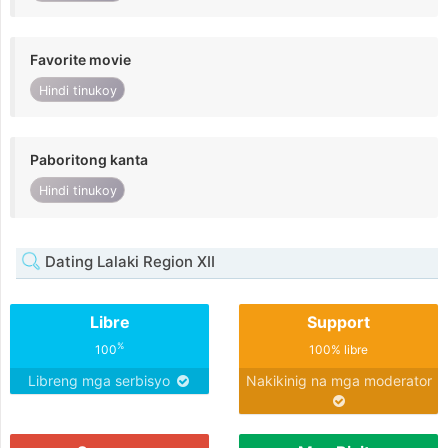
Favorite movie
Hindi tinukoy
Paboritong kanta
Hindi tinukoy
Dating Lalaki Region XII
Libre
Support
%
100
100% libre
Libreng mga serbisyo
Nakikinig na mga moderator