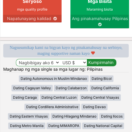
Seryoso
Mga Bisita
mga quality profile
Maraming bisita
Napatunayang kalidad
Ang pinakamahusay Pilipinas
Nagsusumikap kami na bigyan kayo ng pinakamahusay na serbisyo,
maging supportive naman kayo
Maghanap ng mga single sa mga lugar ng: Pilipinas
Dating Autonomous in Muslim Mindanao
Dating Bicol
Dating Cagayan Valley
Dating Calabarzon
Dating California
Dating Caraga
Dating Central Luzon
Dating Central Visayas
Dating Cordillera Administrative
Dating Davao
Dating Eastern Visayas
Dating Hilagang Mindanao
Dating Ilocos
Dating Metro Manila
Dating MIMAROPA
Dating National Capital