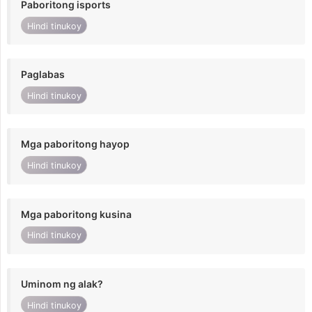
Paboritong isports
Hindi tinukoy
Paglabas
Hindi tinukoy
Mga paboritong hayop
Hindi tinukoy
Mga paboritong kusina
Hindi tinukoy
Uminom ng alak?
Hindi tinukoy