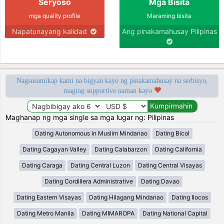
Seryoso
Mga Bisita
mga quality profile
Maraming bisita
Napatunayang kalidad
Ang pinakamahusay Pilipinas
Nagsusumikap kami na bigyan kayo ng pinakamahusay na serbisyo,
maging supportive naman kayo
Maghanap ng mga single sa mga lugar ng: Pilipinas
Dating Autonomous in Muslim Mindanao
Dating Bicol
Dating Cagayan Valley
Dating Calabarzon
Dating California
Dating Caraga
Dating Central Luzon
Dating Central Visayas
Dating Cordillera Administrative
Dating Davao
Dating Eastern Visayas
Dating Hilagang Mindanao
Dating Ilocos
Dating Metro Manila
Dating MIMAROPA
Dating National Capital