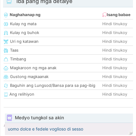
Iba pang mga detalye
Naghahanap ng
Isang babae
Kulay ng mata
Hindi tinukoy
Kulay ng buhok
Hindi tinukoy
Uri ng katawan
Hindi tinukoy
Taas
Hindi tinukoy
Timbang
Hindi tinukoy
Magkaroon ng mga anak
Hindi tinukoy
Gustong magkaanak
Hindi tinukoy
Baguhin ang Lungsod/Bansa para sa pag-ibig
Hindi tinukoy
Ang relihiyon
Hindi tinukoy
Medyo tungkol sa akin
uomo dolce e fedele voglioso di sesso