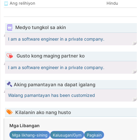
Ang relihiyon
Hindu
Medyo tungkol sa akin
I am a software engineer in a private company.
Gusto kong maging partner ko
I am a software engineer in a private company.
Aking pamantayan na dapat igalang
Walang pamantayan has been customized
Kilalanin ako nang husto
Mga Libangan
Mga likhang-sining
Kalusugan/Gym
Pagkain