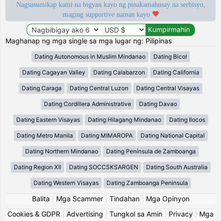
Nagsusumikap kami na bigyan kayo ng pinakamahusay na serbisyo,
maging supportive naman kayo
Maghanap ng mga single sa mga lugar ng: Pilipinas
Dating Autonomous in Muslim Mindanao
Dating Bicol
Dating Cagayan Valley
Dating Calabarzon
Dating California
Dating Caraga
Dating Central Luzon
Dating Central Visayas
Dating Cordillera Administrative
Dating Davao
Dating Eastern Visayas
Dating Hilagang Mindanao
Dating Ilocos
Dating Metro Manila
Dating MIMAROPA
Dating National Capital
Dating Northern Mindanao
Dating Península de Zamboanga
Dating Region XII
Dating SOCCSKSARGEN
Dating South Australia
Dating Western Visayas
Dating Zamboanga Peninsula
Balita
|
Mga Scammer
|
Tindahan
|
Mga Opinyon
Cookies & GDPR
|
Advertising
|
Tungkol sa Amin
|
Privacy
|
Mga