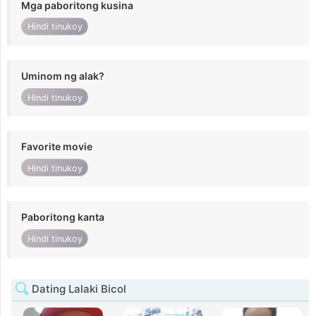
Mga paboritong kusina
Hindi tinukoy
Uminom ng alak?
Hindi tinukoy
Favorite movie
Hindi tinukoy
Paboritong kanta
Hindi tinukoy
Dating Lalaki Bicol