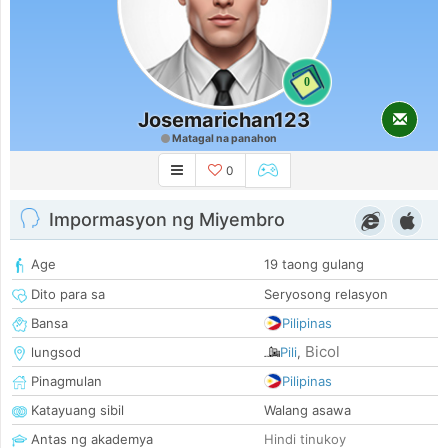
0
Josemarichan123
Matagal na panahon
0
Impormasyon ng Miyembro
Age
19 taong gulang
Dito para sa
Seryosong relasyon
Bansa
Pilipinas
Bicol
lungsod
Pili
,
Pinagmulan
Pilipinas
Katayuang sibil
Walang asawa
Antas ng akademya
Hindi tinukoy