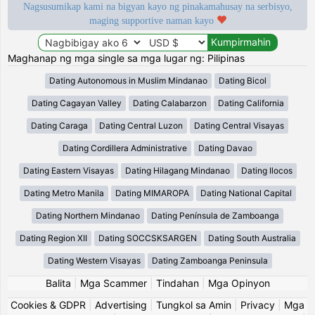
Nagsusumikap kami na bigyan kayo ng pinakamahusay na serbisyo,
maging supportive naman kayo
Maghanap ng mga single sa mga lugar ng: Pilipinas
Dating Autonomous in Muslim Mindanao
Dating Bicol
Dating Cagayan Valley
Dating Calabarzon
Dating California
Dating Caraga
Dating Central Luzon
Dating Central Visayas
Dating Cordillera Administrative
Dating Davao
Dating Eastern Visayas
Dating Hilagang Mindanao
Dating Ilocos
Dating Metro Manila
Dating MIMAROPA
Dating National Capital
Dating Northern Mindanao
Dating Península de Zamboanga
Dating Region XII
Dating SOCCSKSARGEN
Dating South Australia
Dating Western Visayas
Dating Zamboanga Peninsula
Balita
|
Mga Scammer
|
Tindahan
|
Mga Opinyon
Cookies & GDPR
|
Advertising
|
Tungkol sa Amin
|
Privacy
|
Mga