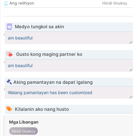
Ang relihiyon
Hindi tinukoy
Medyo tungkol sa akin
am beautiful
Gusto kong maging partner ko
am beautiful
Aking pamantayan na dapat igalang
Walang pamantayan has been customized
Kilalanin ako nang husto
Mga Libangan
Hindi tinukoy