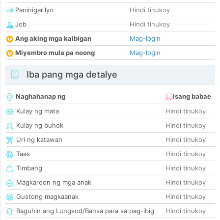
Paninigarilyo
Hindi tinukoy
Job
Hindi tinukoy
Ang aking mga kaibigan
Mag-login
Miyembro mula pa noong
Mag-login
Iba pang mga detalye
Naghahanap ng
Isang babae
Kulay ng mata
Hindi tinukoy
Kulay ng buhok
Hindi tinukoy
Uri ng katawan
Hindi tinukoy
Taas
Hindi tinukoy
Timbang
Hindi tinukoy
Magkaroon ng mga anak
Hindi tinukoy
Gustong magkaanak
Hindi tinukoy
Baguhin ang Lungsod/Bansa para sa pag-ibig
Hindi tinukoy