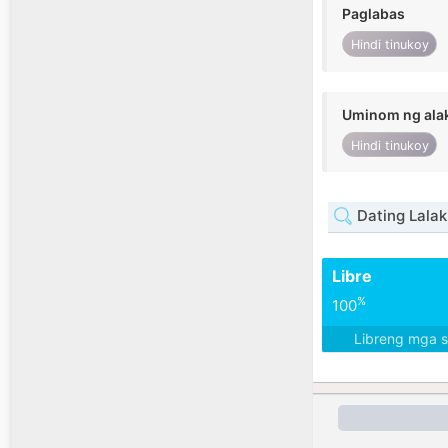
Paglabas
Hindi tinukoy
Uminom ng ala
Hindi tinukoy
Dating Lalak
Libre
%
100
Libreng mga 