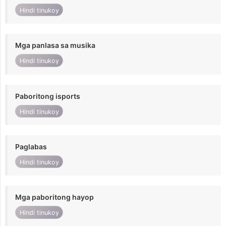
Hindi tinukoy
Mga panlasa sa musika
Hindi tinukoy
Paboritong isports
Hindi tinukoy
Paglabas
Hindi tinukoy
Mga paboritong hayop
Hindi tinukoy