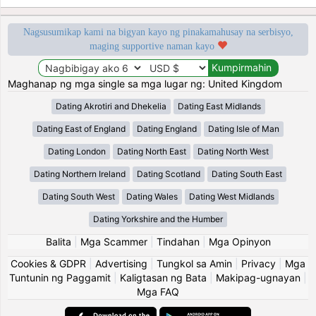
Nagsusumikap kami na bigyan kayo ng pinakamahusay na serbisyo,
maging supportive naman kayo
Maghanap ng mga single sa mga lugar ng: United Kingdom
Dating Akrotiri and Dhekelia
Dating East Midlands
Dating East of England
Dating England
Dating Isle of Man
Dating London
Dating North East
Dating North West
Dating Northern Ireland
Dating Scotland
Dating South East
Dating South West
Dating Wales
Dating West Midlands
Dating Yorkshire and the Humber
Balita
|
Mga Scammer
|
Tindahan
|
Mga Opinyon
Cookies & GDPR
|
Advertising
|
Tungkol sa Amin
|
Privacy
|
Mga
Tuntunin ng Paggamit
|
Kaligtasan ng Bata
|
Makipag-ugnayan
|
Mga FAQ