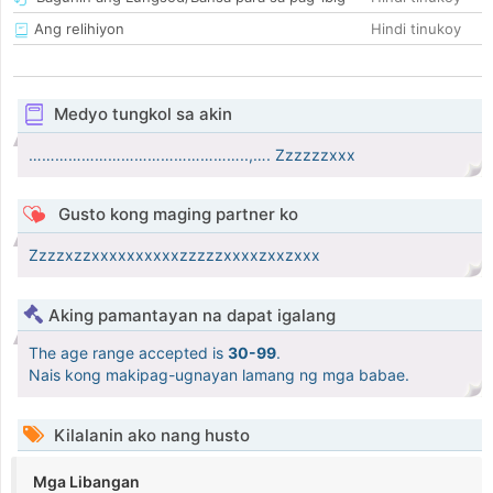
Ang relihiyon
Hindi tinukoy
Medyo tungkol sa akin
…………………………………………..,…. Zzzzzzxxx
Gusto kong maging partner ko
Zzzzxzzxxxxxxxxxxzzzzzxxxxzxxzxxx
Aking pamantayan na dapat igalang
The age range accepted is
30-99
.
Nais kong makipag-ugnayan lamang ng mga babae.
Kilalanin ako nang husto
Mga Libangan