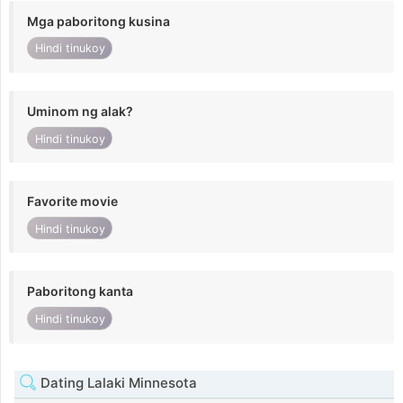
Mga paboritong kusina
Hindi tinukoy
Uminom ng alak?
Hindi tinukoy
Favorite movie
Hindi tinukoy
Paboritong kanta
Hindi tinukoy
Dating Lalaki Minnesota