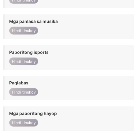
Hindi tinukoy
Mga panlasa sa musika
Hindi tinukoy
Paboritong isports
Hindi tinukoy
Paglabas
Hindi tinukoy
Mga paboritong hayop
Hindi tinukoy