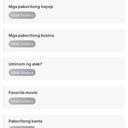
Mga paboritong hayop
Hindi tinukoy
Mga paboritong kusina
Hindi tinukoy
Uminom ng alak?
Hindi tinukoy
Favorite movie
Hindi tinukoy
Paboritong kanta