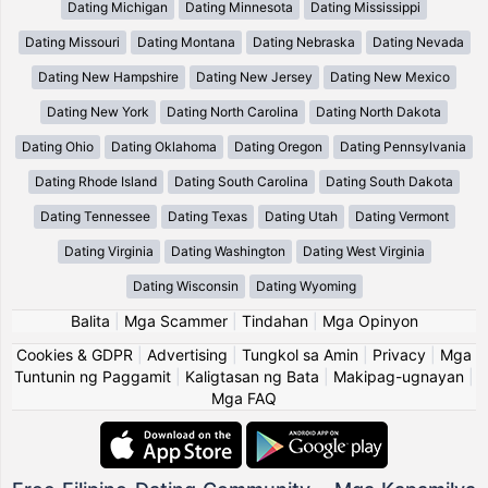
Dating Michigan
Dating Minnesota
Dating Mississippi
Dating Missouri
Dating Montana
Dating Nebraska
Dating Nevada
Dating New Hampshire
Dating New Jersey
Dating New Mexico
Dating New York
Dating North Carolina
Dating North Dakota
Dating Ohio
Dating Oklahoma
Dating Oregon
Dating Pennsylvania
Dating Rhode Island
Dating South Carolina
Dating South Dakota
Dating Tennessee
Dating Texas
Dating Utah
Dating Vermont
Dating Virginia
Dating Washington
Dating West Virginia
Dating Wisconsin
Dating Wyoming
Balita
|
Mga Scammer
|
Tindahan
|
Mga Opinyon
Cookies & GDPR
|
Advertising
|
Tungkol sa Amin
|
Privacy
|
Mga
Tuntunin ng Paggamit
|
Kaligtasan ng Bata
|
Makipag-ugnayan
|
Mga FAQ