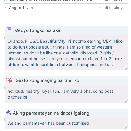
Ang relihiyon
Hindi tinukoy
Medyo tungkol sa akin
Orlando, Fl USA. Beautiful City. hi income earning MBA, I like
to do fun upscale adult things. I am so tired of western
women. so don't be like one. catholic. divorced. 2 girls /
almost out of house. i am young enough to have 1 or 2 more
children. want to split time between Philippines and u.s.
Gusto kong maging partner ko
not loud. healthy. loyal. fun. i am very alpha. so no boss
bitches lol
Aking pamantayan na dapat igalang
Walang pamantayan has been customized