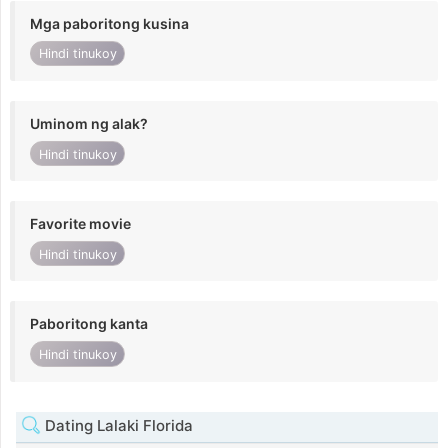
Mga paboritong kusina
Hindi tinukoy
Uminom ng alak?
Hindi tinukoy
Favorite movie
Hindi tinukoy
Paboritong kanta
Hindi tinukoy
Dating Lalaki Florida