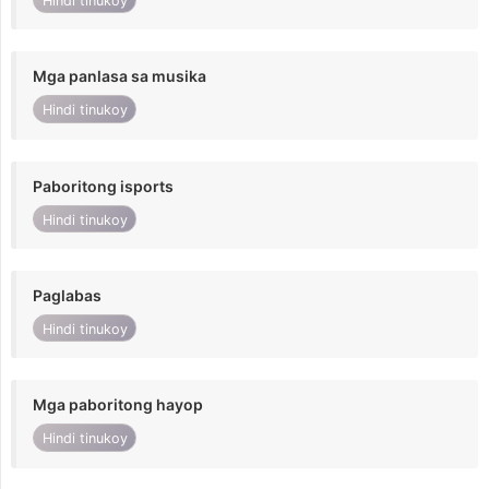
Hindi tinukoy
Mga panlasa sa musika
Hindi tinukoy
Paboritong isports
Hindi tinukoy
Paglabas
Hindi tinukoy
Mga paboritong hayop
Hindi tinukoy