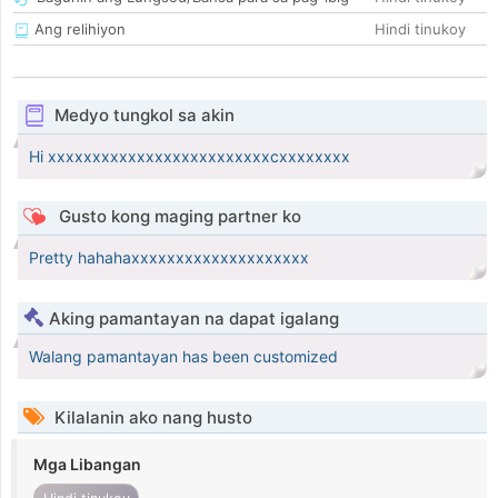
Ang relihiyon
Hindi tinukoy
Medyo tungkol sa akin
Hi xxxxxxxxxxxxxxxxxxxxxxxxxcxxxxxxxx
Gusto kong maging partner ko
Pretty hahahaxxxxxxxxxxxxxxxxxxxx
Aking pamantayan na dapat igalang
Walang pamantayan has been customized
Kilalanin ako nang husto
Mga Libangan