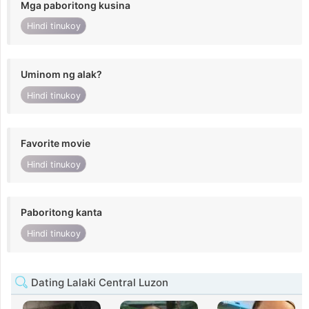
Mga paboritong kusina
Hindi tinukoy
Uminom ng alak?
Hindi tinukoy
Favorite movie
Hindi tinukoy
Paboritong kanta
Hindi tinukoy
Dating Lalaki Central Luzon