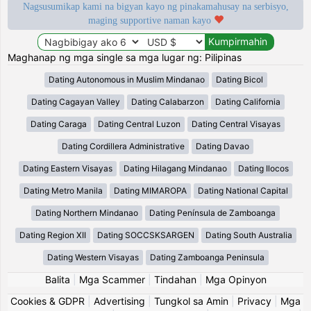
Nagsusumikap kami na bigyan kayo ng pinakamahusay na serbisyo,
maging supportive naman kayo
Maghanap ng mga single sa mga lugar ng: Pilipinas
Dating Autonomous in Muslim Mindanao
Dating Bicol
Dating Cagayan Valley
Dating Calabarzon
Dating California
Dating Caraga
Dating Central Luzon
Dating Central Visayas
Dating Cordillera Administrative
Dating Davao
Dating Eastern Visayas
Dating Hilagang Mindanao
Dating Ilocos
Dating Metro Manila
Dating MIMAROPA
Dating National Capital
Dating Northern Mindanao
Dating Península de Zamboanga
Dating Region XII
Dating SOCCSKSARGEN
Dating South Australia
Dating Western Visayas
Dating Zamboanga Peninsula
Balita
|
Mga Scammer
|
Tindahan
|
Mga Opinyon
Cookies & GDPR
|
Advertising
|
Tungkol sa Amin
|
Privacy
|
Mga