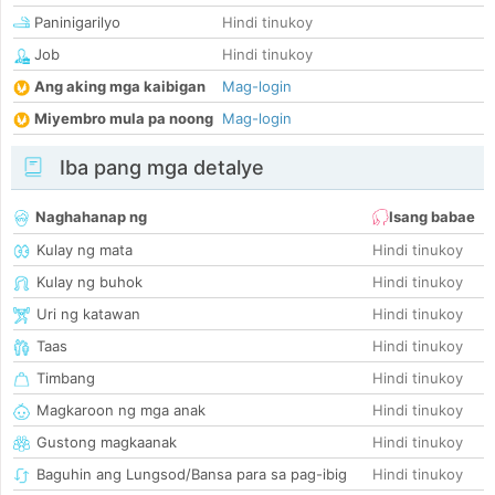
Paninigarilyo
Hindi tinukoy
Job
Hindi tinukoy
Ang aking mga kaibigan
Mag-login
Miyembro mula pa noong
Mag-login
Iba pang mga detalye
Naghahanap ng
Isang babae
Kulay ng mata
Hindi tinukoy
Kulay ng buhok
Hindi tinukoy
Uri ng katawan
Hindi tinukoy
Taas
Hindi tinukoy
Timbang
Hindi tinukoy
Magkaroon ng mga anak
Hindi tinukoy
Gustong magkaanak
Hindi tinukoy
Baguhin ang Lungsod/Bansa para sa pag-ibig
Hindi tinukoy