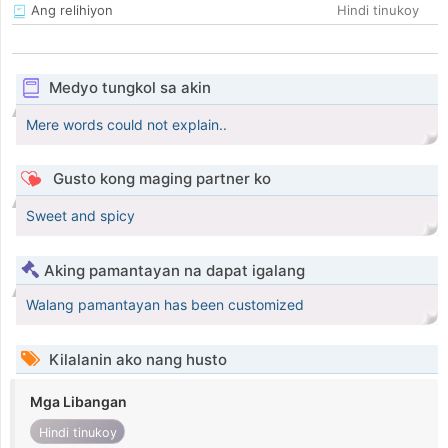
Ang relihiyon
Hindi tinukoy
Medyo tungkol sa akin
Mere words could not explain..
Gusto kong maging partner ko
Sweet and spicy
Aking pamantayan na dapat igalang
Walang pamantayan has been customized
Kilalanin ako nang husto
Mga Libangan
Hindi tinukoy