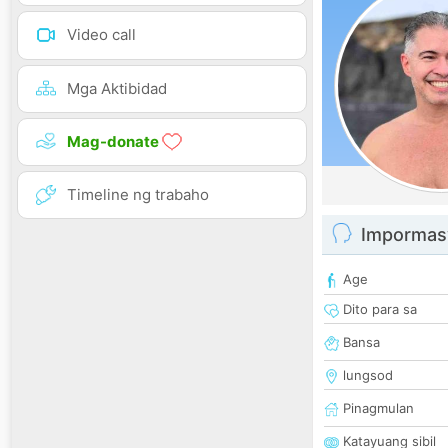
Video call
Mga Aktibidad
Mag-donate
Timeline ng trabaho
Impormas
Age
Dito para sa
Bansa
lungsod
Pinagmulan
Katayuang sibil