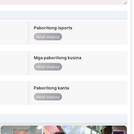
Paboritong isports
Hindi tinukoy
Mga paboritong kusina
Hindi tinukoy
Paboritong kanta
Hindi tinukoy