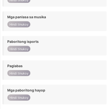
Hindi tinukoy
Mga panlasa sa musika
Hindi tinukoy
Paboritong isports
Hindi tinukoy
Paglabas
Hindi tinukoy
Mga paboritong hayop
Hindi tinukoy