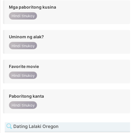
Mga paboritong kusina
Hindi tinukoy
Uminom ng alak?
Hindi tinukoy
Favorite movie
Hindi tinukoy
Paboritong kanta
Hindi tinukoy
Dating Lalaki Oregon