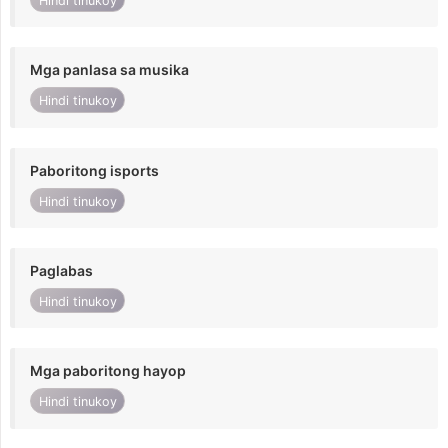
Hindi tinukoy
Mga panlasa sa musika
Hindi tinukoy
Paboritong isports
Hindi tinukoy
Paglabas
Hindi tinukoy
Mga paboritong hayop
Hindi tinukoy