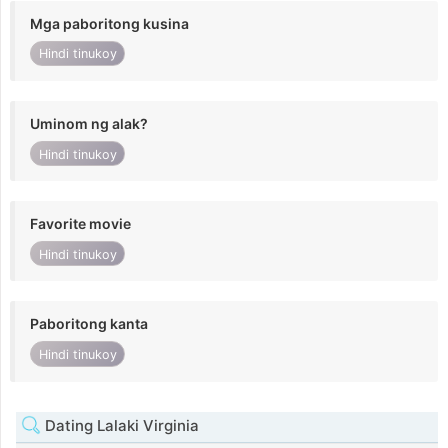
Mga paboritong kusina
Hindi tinukoy
Uminom ng alak?
Hindi tinukoy
Favorite movie
Hindi tinukoy
Paboritong kanta
Hindi tinukoy
Dating Lalaki Virginia