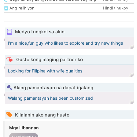
Ang relihiyon
Hindi tinukoy
Medyo tungkol sa akin
I'm a nice,fun guy who likes to explore and try new things
Gusto kong maging partner ko
Looking for Filipina with wife qualities
Aking pamantayan na dapat igalang
Walang pamantayan has been customized
Kilalanin ako nang husto
Mga Libangan