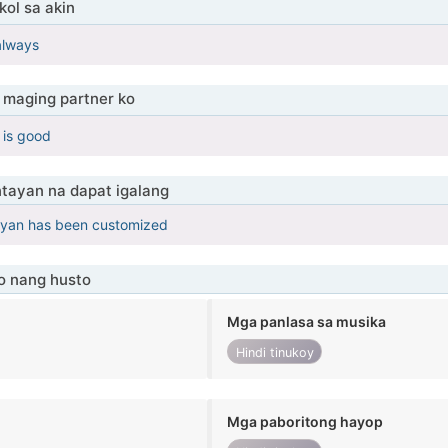
ol sa akin
always
maging partner ko
 is good
tayan na dapat igalang
yan has been customized
o nang husto
Mga panlasa sa musika
Hindi tinukoy
Mga paboritong hayop