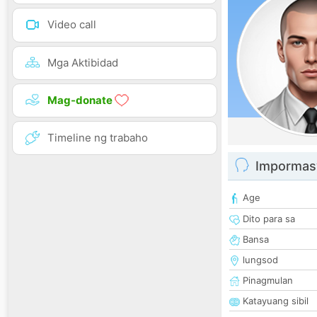
Video call
Mga Aktibidad
Mag-donate
Timeline ng trabaho
Impormas
Age
Dito para sa
Bansa
lungsod
Pinagmulan
Katayuang sibil