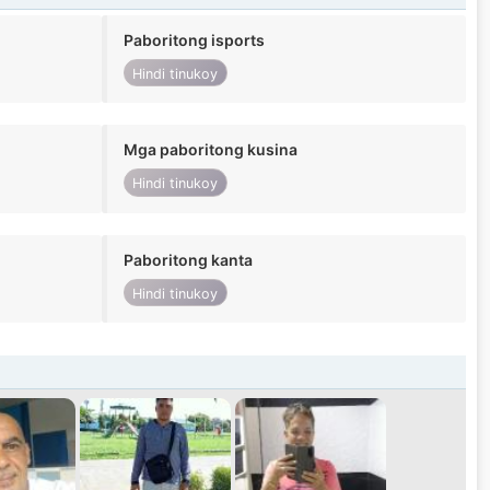
Paboritong isports
Hindi tinukoy
Mga paboritong kusina
Hindi tinukoy
Paboritong kanta
Hindi tinukoy