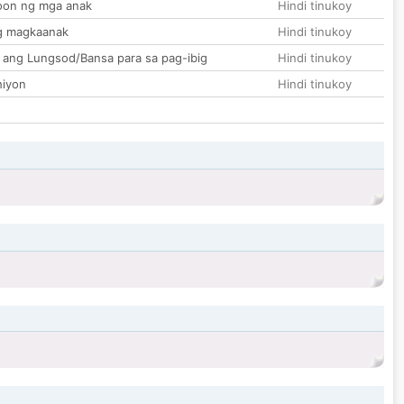
on ng mga anak
Hindi tinukoy
g magkaanak
Hindi tinukoy
 ang Lungsod/Bansa para sa pag-ibig
Hindi tinukoy
hiyon
Hindi tinukoy