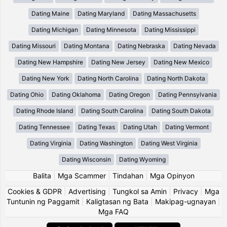
Dating Maine
Dating Maryland
Dating Massachusetts
Dating Michigan
Dating Minnesota
Dating Mississippi
Dating Missouri
Dating Montana
Dating Nebraska
Dating Nevada
Dating New Hampshire
Dating New Jersey
Dating New Mexico
Dating New York
Dating North Carolina
Dating North Dakota
Dating Ohio
Dating Oklahoma
Dating Oregon
Dating Pennsylvania
Dating Rhode Island
Dating South Carolina
Dating South Dakota
Dating Tennessee
Dating Texas
Dating Utah
Dating Vermont
Dating Virginia
Dating Washington
Dating West Virginia
Dating Wisconsin
Dating Wyoming
Balita
|
Mga Scammer
|
Tindahan
|
Mga Opinyon
Cookies & GDPR
|
Advertising
|
Tungkol sa Amin
|
Privacy
|
Mga
Tuntunin ng Paggamit
|
Kaligtasan ng Bata
|
Makipag-ugnayan
|
Mga FAQ