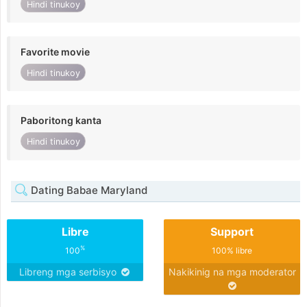
Hindi tinukoy
Favorite movie
Hindi tinukoy
Paboritong kanta
Hindi tinukoy
Dating Babae Maryland
Libre
Support
%
100
100% libre
Libreng mga serbisyo
Nakikinig na mga moderator