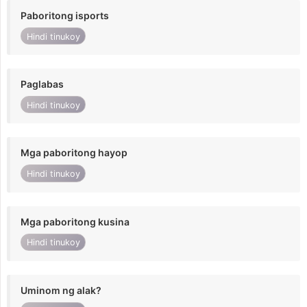
Paboritong isports
Hindi tinukoy
Paglabas
Hindi tinukoy
Mga paboritong hayop
Hindi tinukoy
Mga paboritong kusina
Hindi tinukoy
Uminom ng alak?