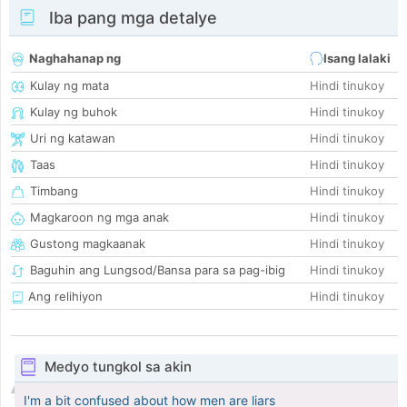
Iba pang mga detalye
Naghahanap ng
Isang lalaki
Kulay ng mata
Hindi tinukoy
Kulay ng buhok
Hindi tinukoy
Uri ng katawan
Hindi tinukoy
Taas
Hindi tinukoy
Timbang
Hindi tinukoy
Magkaroon ng mga anak
Hindi tinukoy
Gustong magkaanak
Hindi tinukoy
Baguhin ang Lungsod/Bansa para sa pag-ibig
Hindi tinukoy
Ang relihiyon
Hindi tinukoy
Medyo tungkol sa akin
I'm a bit confused about how men are liars