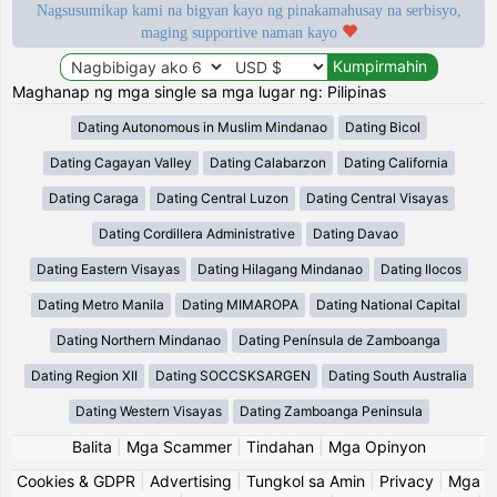
Nagsusumikap kami na bigyan kayo ng pinakamahusay na serbisyo,
maging supportive naman kayo
Maghanap ng mga single sa mga lugar ng: Pilipinas
Dating Autonomous in Muslim Mindanao
Dating Bicol
Dating Cagayan Valley
Dating Calabarzon
Dating California
Dating Caraga
Dating Central Luzon
Dating Central Visayas
Dating Cordillera Administrative
Dating Davao
Dating Eastern Visayas
Dating Hilagang Mindanao
Dating Ilocos
Dating Metro Manila
Dating MIMAROPA
Dating National Capital
Dating Northern Mindanao
Dating Península de Zamboanga
Dating Region XII
Dating SOCCSKSARGEN
Dating South Australia
Dating Western Visayas
Dating Zamboanga Peninsula
Balita
|
Mga Scammer
|
Tindahan
|
Mga Opinyon
Cookies & GDPR
|
Advertising
|
Tungkol sa Amin
|
Privacy
|
Mga