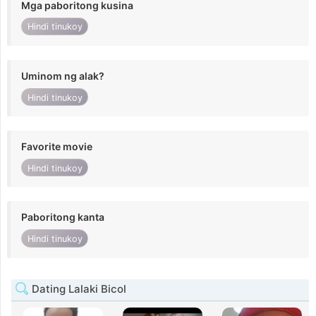
Mga paboritong kusina
Hindi tinukoy
Uminom ng alak?
Hindi tinukoy
Favorite movie
Hindi tinukoy
Paboritong kanta
Hindi tinukoy
Dating Lalaki Bicol