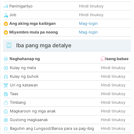
Paninigarilyo
Hindi tinukoy
Job
Hindi tinukoy
Ang aking mga kaibigan
Mag-login
Miyembro mula pa noong
Mag-login
Iba pang mga detalye
Naghahanap ng
Isang babae
Kulay ng mata
Hindi tinukoy
Kulay ng buhok
Hindi tinukoy
Uri ng katawan
Hindi tinukoy
Taas
Hindi tinukoy
Timbang
Hindi tinukoy
Magkaroon ng mga anak
Hindi tinukoy
Gustong magkaanak
Hindi tinukoy
Baguhin ang Lungsod/Bansa para sa pag-ibig
Hindi tinukoy