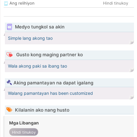
Ang relihiyon
Hindi tinukoy
Medyo tungkol sa akin
Simple lang akong tao
Gusto kong maging partner ko
Wala akong paki sa ibang tao
Aking pamantayan na dapat igalang
Walang pamantayan has been customized
Kilalanin ako nang husto
Mga Libangan
Hindi tinukoy