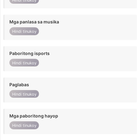
Hindi tinukoy
Mga panlasa sa musika
Hindi tinukoy
Paboritong isports
Hindi tinukoy
Paglabas
Hindi tinukoy
Mga paboritong hayop
Hindi tinukoy