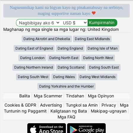
Nagsusumikap kami na bigyan kayo ng pinakamahusay na serbisyo,
maging supportive naman kayo
Maghanap ng mga single sa mga lugar ng: United Kingdom
Dating Akrotiri and Dhekelia
Dating East Midlands
Dating East of England
Dating England
Dating Isle of Man
Dating London
Dating North East
Dating North West
Dating Northern Ireland
Dating Scotland
Dating South East
Dating South West
Dating Wales
Dating West Midlands
Dating Yorkshire and the Humber
Balita
|
Mga Scammer
|
Tindahan
|
Mga Opinyon
Cookies & GDPR
|
Advertising
|
Tungkol sa Amin
|
Privacy
|
Mga
Tuntunin ng Paggamit
|
Kaligtasan ng Bata
|
Makipag-ugnayan
|
Mga FAQ